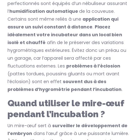
perfectionnés sont équipés d’un nébuliseur assurant
l’
humidification automatique
de la couveuse.
Certains sont même reliés à une
application qui
assure un suivi constant à distance
.
Placez
idéalement votre incubateur dans un local bien
isolé et chauffé
afin de le préserver des variations
hygrométriques extérieures. Évitez donc un préau ou
un garage, car l’appareil sera affecté par ces
fluctuations externes. Les
problèmes à l’éclosion
(pattes tordues, poussins gluants ou mort avant
l’éclosion) sont en effet
souvent dus à des
problèmes d’hygrométrie pendant l’incubation
.
Quand utiliser le mire-œuf
pendant l’incubation ?
Un mire-œuf sert à
surveiller le développement de
l’embryon
dans l’œuf grâce à une puissante lumière.