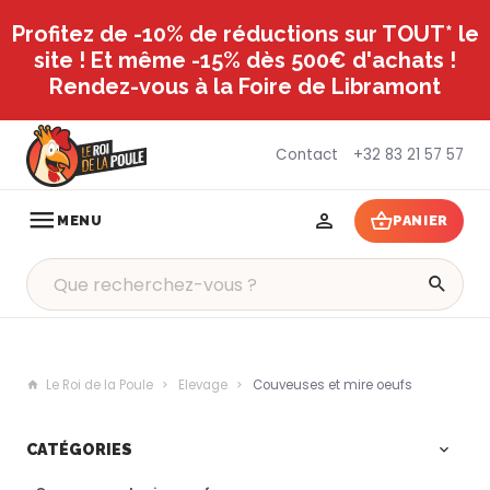
Profitez de -10% de réductions sur TOUT* le
site ! Et même -15% dès 500€ d'achats !
Rendez-vous à la Foire de Libramont
Contact
+32 83 21 57 57
MENU
PANIER
Le Roi de la Poule
Elevage
Couveuses et mire oeufs
CATÉGORIES