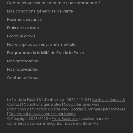
Comment passer ou retourner une commande ?
Nos conditions générales de vente
Paiement sécurisé
Frais de livraison
Politique d'avis
Notre implication environnementale
Programme de fidélité du Roi de la Poule
Nos promotions
Nos nouveautés
Contactez-nous
Le Roi de la Poule | N° d'entreprise : 0882.449.184 |
Mentions légales &
Contact
|
Conditions générales
|
Nos partenaires web
Conditions d'utilisation du site web
|
Cookies
|
Données personnelles
|
Traitement de vos données par Google
© Copyright 2023-2026 -
E-net Business
, accélérateur d'e-
commerce pour commerçants, indépendants & PME