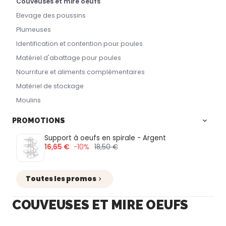
Couveuses et mire oeufs
Elevage des poussins
Plumeuses
Identification et contention pour poules
Matériel d'abattage pour poules
Nourriture et aliments complémentaires
Matériel de stockage
Moulins
PROMOTIONS
Support à oeufs en spirale - Argent
16,65 €
-10%
18,50 €
Toutes les promos
COUVEUSES ET MIRE OEUFS