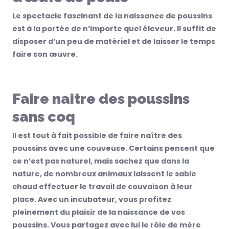
Le spectacle fascinant de la naissance de poussins
est à la portée de n’importe quel éleveur. Il suffit de
disposer d’un peu de matériel et de laisser le temps
faire son œuvre.
Faire naitre des poussins
sans coq
I
l est tout à fait possible
de faire naître des
poussins avec une couveuse. Certains p
ensent
que
ce n’est pas naturel, mais sachez que dans la
nature, de nombreux animaux laissent le sable
chaud effectuer le travail de couvaison à leur
place. Avec un incubateur, vous profitez
pleinement du plaisir de la naissance de vos
poussins. Vous partagez avec lui le rôle de mère