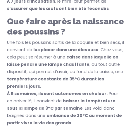
À 7 jours d’incubation
, le mire-œuf permet de
s’assurer que les œufs ont bien été fécondés
.
Que faire après la naissance
des poussins ?
Une fois les poussins sortis de la coquille et bien secs, il
convient de
les placer dans une éleveuse
. Chez vous,
cela peut se résumer à une
caisse dans laquelle on
laisse pendre une lampe chauffante
, ou tout autre
dispositif, qui permet d’avoir, au fond de la caisse, une
température constante de 35°C durant les
premiers jours
.
À 5 semaines, ils sont autonomes en chaleur.
Pour
en arriver là, il convient de
baisser la température
sous la lampe de 3°C par semaine
. Les voici donc
baignés dans une
ambiance de 20°C au moment de
partir vivre la vie des grands
.