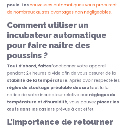
poule.
Les
couveuses automatiques vous procurent
de nombreux autres avantages non négligeables.
Comment utiliser un
incubateur automatique
pour faire naître des
poussins ?
T
out
d’abord, faites
fonctionner votre appareil
pendant 24 heures à vide a
fin de
vous assurer de la
stabilité de la température
. Après avoir respecté les
règles de stockage préalable des œufs
et
lu la
notice de votre incubateur relative aux
réglages de
température et d’humidité
, vous pouvez
placez les
œufs dans les casiers
prévus à cet effet.
L’importance de retourner