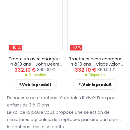
-10 %
-10 %
Tracteurs avec chargeur
Tracteurs avec chargeur
4 à 10 ans - John Deere
4 à 10 ans - Claas Axion
332,10 €
332,10 €
8400R
950
369,00 €
369,00 €
Disponible
Disponible
Voir le produit
Voir le produit
Découvrez nos tracteurs à pédales RollyX-Trac pour
enfant de 3 à 10 ans.
Le Roi de la poule vous propose une sélection de
miniatures agricoles, des répliques parfaite qui ferons
le bonheurs des plus petits.