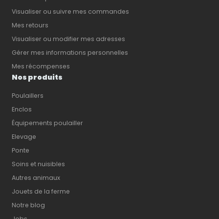
Visualiser ou suivre mes commandes
Mes retours
Visualiser ou modifier mes adresses
Gérer mes informations personnelles
Mes récompenses
Nos produits
Poulaillers
Enclos
Équipements poulailler
Elevage
Ponte
Soins et nuisibles
Autres animaux
Jouets de la ferme
Notre blog
Jobs