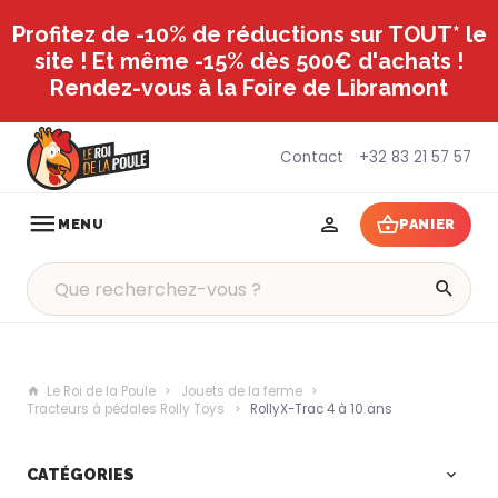
Profitez de -10% de réductions sur TOUT* le
site ! Et même -15% dès 500€ d'achats !
Rendez-vous à la Foire de Libramont
Contact
+32 83 21 57 57
MENU
PANIER
Le Roi de la Poule
Jouets de la ferme
Tracteurs à pédales Rolly Toys
RollyX-Trac 4 à 10 ans
CATÉGORIES