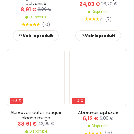
24,03 €
galvanisé
26,70 €
8,91 €
9,90 €
Disponible
Disponible
(
7
)
(
10
)
Voir le produit
Voir le produit
-10 %
-10 %
Abreuvoir automatique
Abreuvoir siphoïde
6,12 €
cloche rouge
6,80 €
38,61 €
42,90 €
Disponible
Disponible
(
10
)