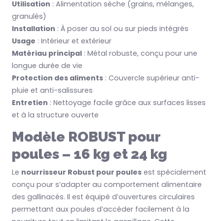
Utilisation
: Alimentation sèche (grains, mélanges,
granulés)
Installation
: À poser au sol ou sur pieds intégrés
Usage
: Intérieur et extérieur
Matériau principal
: Métal robuste, conçu pour une
longue durée de vie
Protection des aliments
: Couvercle supérieur anti-
pluie et anti-salissures
Entretien
: Nettoyage facile grâce aux surfaces lisses
et à la structure ouverte
Modèle ROBUST pour
poules – 16 kg et 24 kg
Le
nourrisseur Robust pour poules
est spécialement
conçu pour s’adapter au comportement alimentaire
des gallinacés. Il est équipé d’ouvertures circulaires
permettant aux poules d’accéder facilement à la