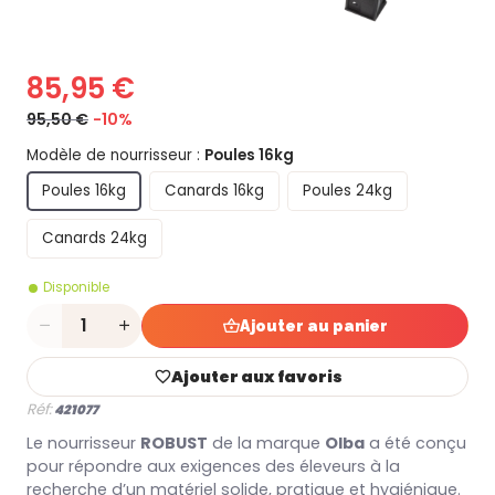
85,95 €
95,50 €
-10%
Modèle de nourrisseur :
Poules 16kg
Poules 16kg
Canards 16kg
Poules 24kg
Canards 24kg
Disponible
Quantité
Ajouter au panier
Ajouter aux favoris
Réf:
421077
Le nourrisseur
ROBUST
de la marque
Olba
a été conçu
pour répondre aux exigences des éleveurs à la
recherche d’un matériel solide, pratique et hygiénique.