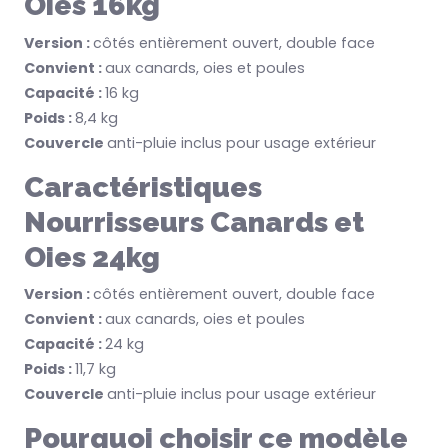
Oies 16kg
Version :
côtés entièrement ouvert, double face
Convient :
aux canards, oies et poules
Capacité :
16 kg
Poids :
8,4 kg
Couvercle
anti-pluie inclus pour usage extérieur
Caractéristiques
Nourrisseurs Canards et
Oies 24kg
Version :
côtés entièrement ouvert, double face
Convient :
aux canards, oies et poules
Capacité :
24 kg
Poids :
11,7 kg
Couvercle
anti-pluie inclus pour usage extérieur
Pourquoi choisir ce modèle