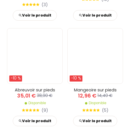
(
3
)
Voir le produit
Voir le produit
-10 %
-10 %
Abreuvoir sur pieds
Mangeoire sur pieds
35,01 €
12,96 €
38,90 €
14,40 €
Disponible
Disponible
(
9
)
(
5
)
Voir le produit
Voir le produit