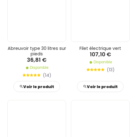
Abreuvoir type 30 litres sur
Filet électrique vert
107,10 €
pieds
36,81 €
Disponible
Disponible
(
13
)
(
14
)
Voir le produit
Voir le produit