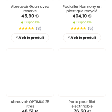
Abreuvoir Gaun avec
Poulailler Harmony en
réserve
plastique recyclé
45,90 €
404,10 €
Disponible
Disponible
(
8
)
(
5
)
Voir le produit
Voir le produit
Abreuvoir OPTIMUS 25
Porte pour filet
litres
électrifiable
48,51 €
76,50 €