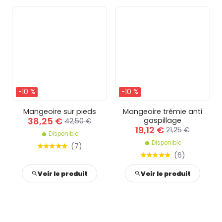
-10 %
-10 %
Mangeoire sur pieds
Mangeoire trémie anti
38,25 €
gaspillage
42,50 €
19,12 €
21,25 €
Disponible
Disponible
(
7
)
(
6
)
Voir le produit
Voir le produit