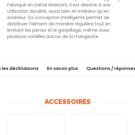
Fabriqué en métal résistant, il est destiné à une
utilisation durable, aussi bien en intérieur qu’en
extérieur. Sa conception intelligente permet de
distribuer l’aliment de manière régulière tout en
limitant les pertes et le gaspillage, même avec
plusieurs volailles autour de la mangeoire.
 les déclinaisons
En savoir plus
Questions / réponse
ACCESSOIRES