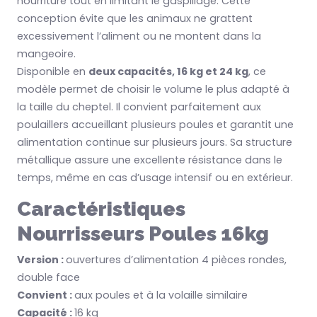
nourriture tout en limitant le gaspillage. Cette
conception évite que les animaux ne grattent
excessivement l’aliment ou ne montent dans la
mangeoire.
Disponible en
deux capacités, 16 kg et 24 kg
, ce
modèle permet de choisir le volume le plus adapté à
la taille du cheptel. Il convient parfaitement aux
poulaillers accueillant plusieurs poules et garantit une
alimentation continue sur plusieurs jours. Sa structure
métallique assure une excellente résistance dans le
temps, même en cas d’usage intensif ou en extérieur.
Caractéristiques
Nourrisseurs Poules 16kg
Version :
ouvertures d’alimentation 4 pièces rondes,
double face
Convient :
aux poules et à la volaille similaire
Capacité :
16 kg