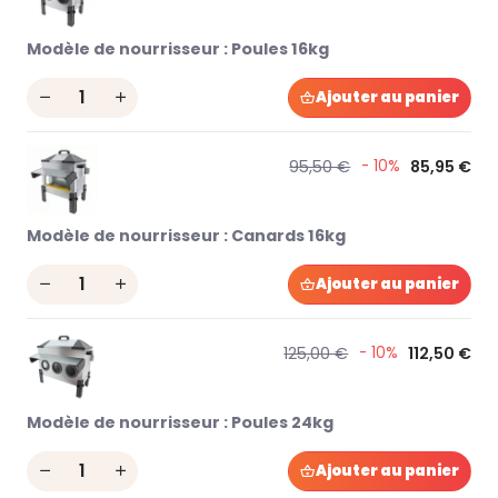
Modèle de nourrisseur :
Poules 16kg
Quantity
Ajouter au panier
95,50 €
- 10%
85,95 €
Modèle de nourrisseur :
Canards 16kg
Quantity
Ajouter au panier
125,00 €
- 10%
112,50 €
Modèle de nourrisseur :
Poules 24kg
Quantity
Ajouter au panier