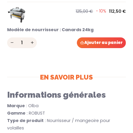
125,00 €
- 10%
112,50 €
Modèle de nourrisseur :
Canards 24kg
Quantity
Ajouter au panier
EN SAVOIR PLUS
Informations générales
Marque
: Olba
Gamme
: ROBUST
Type de produit
: Nourrisseur / mangeoire pour
volailles