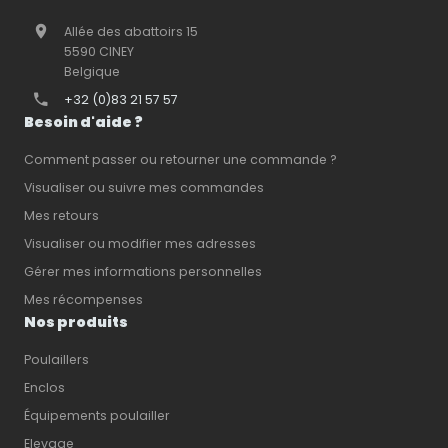
Allée des abattoirs 15
5590 CINEY
Belgique
+32 (0)83 21 57 57
Besoin d'aide ?
Comment passer ou retourner une commande ?
Visualiser ou suivre mes commandes
Mes retours
Visualiser ou modifier mes adresses
Gérer mes informations personnelles
Mes récompenses
Nos produits
Poulaillers
Enclos
Équipements poulailler
Elevage