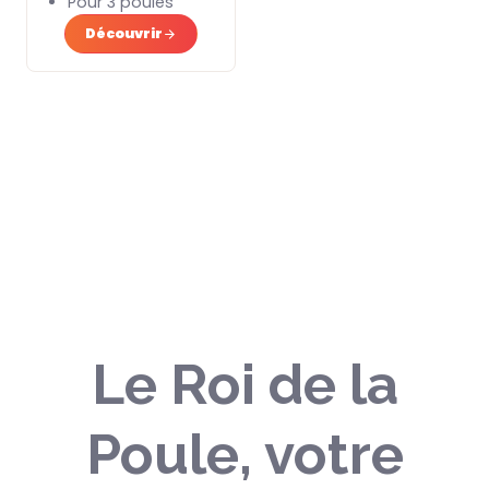
Pour 3 poules
Découvrir
Le Roi de la
Poule, votre