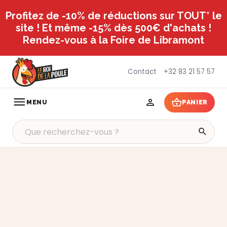
Profitez de -10% de réductions sur TOUT* le
site ! Et même -15% dès 500€ d'achats !
Rendez-vous à la Foire de Libramont
Contact
+32 83 21 57 57
MENU
PANIER