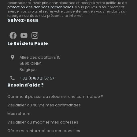
reconnaissez avoir pris connaissance et accepté notre politique de
de vos animaux.
protection des données personnelles
. Vous pouvez à tout moment
exercer vos droits et retirer votre consentement en vous rendant sur
la page « contact » du présent site internet.
Suivez-nous
Le Roi de la Poule
Allée des abattoirs 15
5590 CINEY
Belgique
+32 (0)83 21 57 57
Besoin d'aide ?
Comment passer ou retourner une commande ?
Visualiser ou suivre mes commandes
Mes retours
Visualiser ou modifier mes adresses
Gérer mes informations personnelles