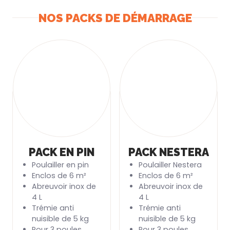
NOS PACKS DE DÉMARRAGE
PACK EN PIN
PACK NESTERA
Poulailler en pin
Poulailler Nestera
Enclos de 6 m²
Enclos de 6 m²
Abreuvoir inox de
Abreuvoir inox de
4 L
4 L
Trémie anti
Trémie anti
nuisible de 5 kg
nuisible de 5 kg
Pour 3 poules
Pour 3 poules