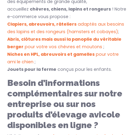
des équipements de grande qualité,
accueillez
chèvres, chiens, lapins et rongeurs
! Notre
e-commerce vous propose :
Clapiers, abreuvoirs, râteliers
adaptés aux besoins
des lapins et des rongeurs (hamsters et cobayes)
;
Abris, clôtures mais aussi la panoplie du véritable
berger
pour votre vos chèvres et moutons
;
Niches en HPL, abreuvoirs et gamelles
pour votre
ami le chien
;
Jouets pour la ferme
conçus pour les enfants.
Besoin d’informations
complémentaires sur notre
entreprise ou sur nos
produits d’élevage avicole
disponibles en ligne ?