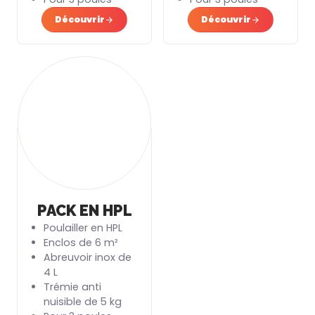
Découvrir
Découvrir
PACK EN HPL
Poulailler en HPL
Enclos de 6 m²
Abreuvoir inox de
4 L
Trémie anti
nuisible de 5 kg