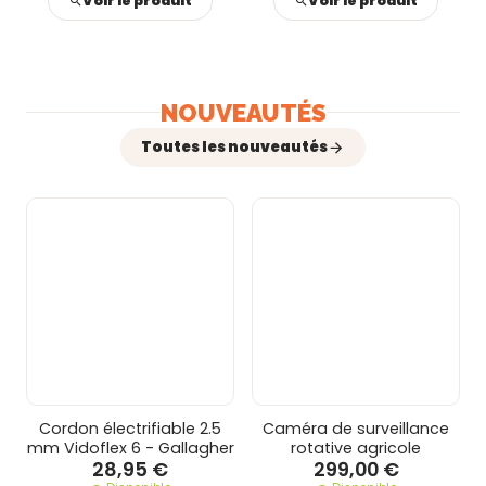
Voir le produit
Voir le produit
NOUVEAUTÉS
Toutes les nouveautés
Cordon électrifiable 2.5
Caméra de surveillance
mm Vidoflex 6 - Gallagher
rotative agricole
28,95 €
299,00 €