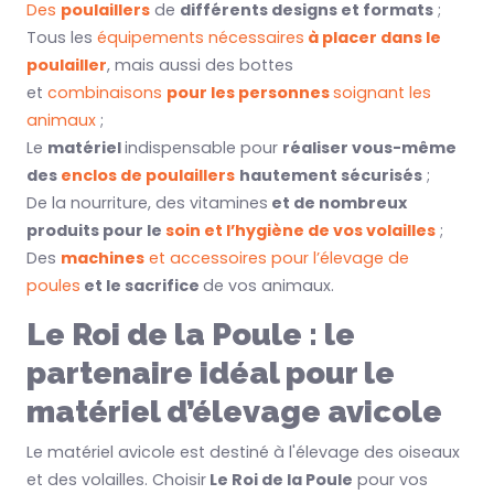
Des
poulaillers
de
différents designs et formats
;
Tous les
équipements nécessaires
à placer dans le
poulailler
, mais aussi des bottes
et
combinaisons
pour les personnes
soignant les
animaux
;
Le
matériel
indispensable pour
réaliser vous-même
des
enclos de poulaillers
hautement sécurisés
;
De la nourriture, des vitamines
et de nombreux
produits pour le
soin et l’hygiène de vos volailles
;
Des
machines
et accessoires pour l’élevage de
poules
et le sacrifice
de vos animaux.
Le Roi de la Poule : le
partenaire idéal pour le
matériel d’élevage avicole
Le matériel avicole est destiné à l'élevage des oiseaux
et des volailles. Choisir
Le Roi de la Poule
pour vos