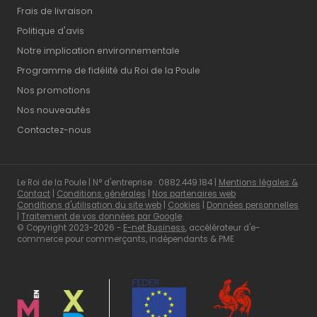
Frais de livraison
Politique d'avis
Notre implication environnementale
Programme de fidélité du Roi de la Poule
Nos promotions
Nos nouveautés
Contactez-nous
Le Roi de la Poule | N° d'entreprise : 0882.449.184 |
Mentions légales &
Contact
|
Conditions générales
|
Nos partenaires web
Conditions d'utilisation du site web
|
Cookies
|
Données personnelles
|
Traitement de vos données par Google
© Copyright 2023-2026 -
E-net Business
, accélérateur d'e-
commerce pour commerçants, indépendants & PME