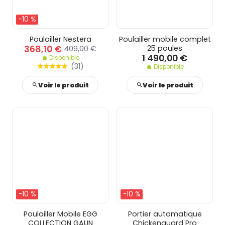
-10 %
Poulailler Nestera
Poulailler mobile complet
368,10 €
25 poules
409,00 €
1 490,00 €
Disponible
(
31
)
Disponible
Voir le produit
Voir le produit
-10 %
-10 %
Poulailler Mobile EGG
Portier automatique
COLLECTION GAUN
Chickenguard Pro