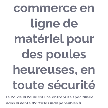
commerce en
ligne de
matériel pour
d
es poules
heureuses, en
toute sécurité
Le Roi de la Poule
est une
entreprise spécialisée
dans la vente d’articles indispensables à