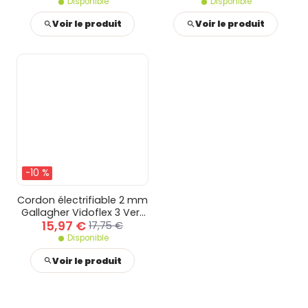
Disponible
Disponible
Voir le produit
Voir le produit
-10 %
Cordon électrifiable 2 mm
Gallagher Vidoflex 3 Vert
15,97 €
et Terra
17,75 €
Disponible
Voir le produit