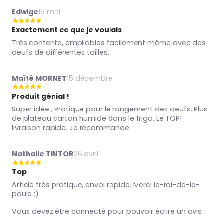
Edwige
15 mai
Exactement ce que je voulais
Très contente, empilables facilement même avec des
oeufs de différentes tailles.
Maïté MORNET
15 décembre
Produit génial !
Super idée , Pratique pour le rangement des oeufs. Plus
de plateau carton humide dans le frigo. Le TOP!
livraison rapide. Je recommande
Nathalie TINTOR
26 avril
Top
Article très pratique, envoi rapide. Merci le-roi-de-la-
poule :)
Vous devez être connecté pour pouvoir écrire un avis