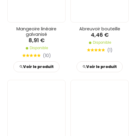
Mangeoire linéaire
Abreuvoir bouteille
4,46 €
galvanisé
8,91 €
Disponible
Disponible
(
1
)
(
10
)
Voir le produit
Voir le produit