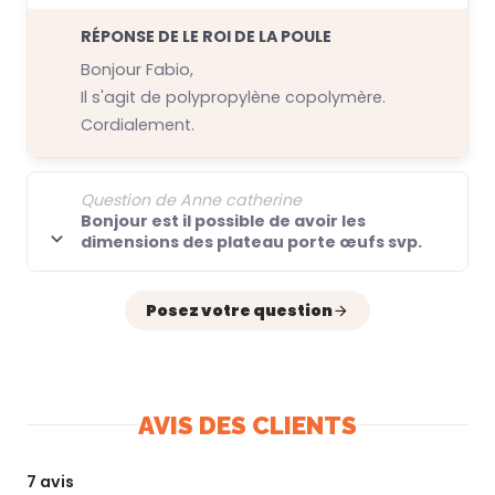
RÉPONSE DE LE ROI DE LA POULE
Bonjour Fabio,
Il s'agit de
polypropylène copolymère.
Cordialement.
Question de Anne catherine
Bonjour est il possible de avoir les
dimensions des plateau porte œufs svp.
Posez votre question
AVIS DES CLIENTS
7 avis