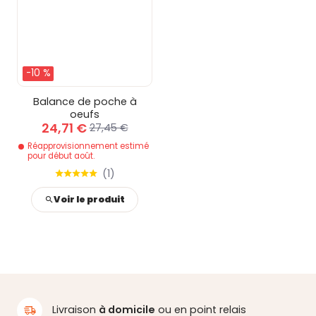
-10 %
Balance de poche à
oeufs
24,71 €
27,45 €
Réapprovisionnement estimé
pour début août.
(
1
)
Voir le produit
Livraison
à domicile
ou en point relais