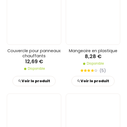
Couvercle pour panneaux
Mangeoire en plastique
8,28 €
chauffants
12,69 €
Disponible
Disponible
(
5
)
Voir le produit
Voir le produit