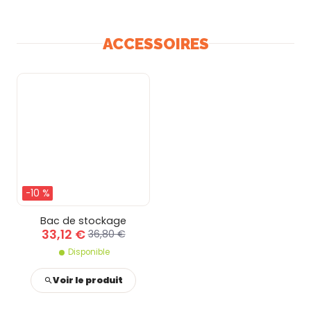
ACCESSOIRES
-10 %
Bac de stockage
33,12 €
36,80 €
Disponible
Voir le produit