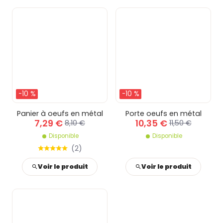
-10 %
-10 %
Panier à oeufs en métal
Porte oeufs en métal
7,29 €
10,35 €
8,10 €
11,50 €
Disponible
Disponible
(
2
)
Voir le produit
Voir le produit