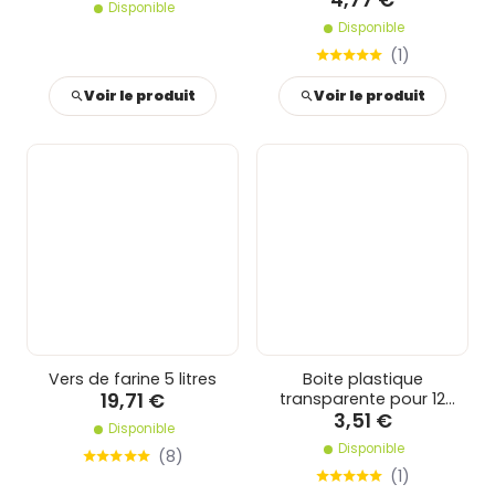
Disponible
Disponible
(
1
)
Voir le produit
Voir le produit
Vers de farine 5 litres
Boite plastique
19,71 €
transparente pour 12
3,51 €
œufs avec poignée
Disponible
Disponible
(
8
)
(
1
)