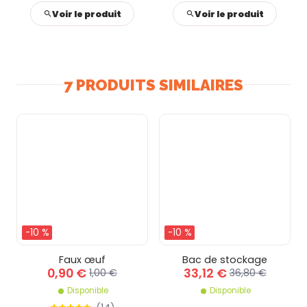
Voir le produit
Voir le produit
7 PRODUITS SIMILAIRES
-10 %
-10 %
Faux œuf
Bac de stockage
0,90 €
33,12 €
1,00 €
36,80 €
Disponible
Disponible