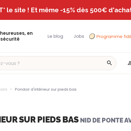
T* le site ! Et même -15% dès 500€ d'achat
 heureuses, en
Le blog
Jobs
Programme fidé
 sécurité
oirs
Pondoir d'intérieur sur pieds bas
IEUR SUR PIEDS BAS
NID DE PONTE 