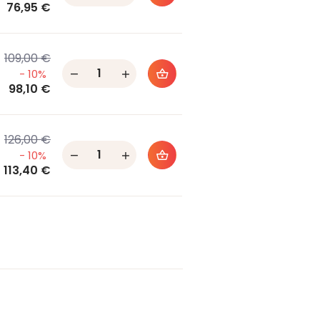
76,95 €
109,00 €
Quantity
- 10%
98,10 €
126,00 €
Quantity
- 10%
113,40 €