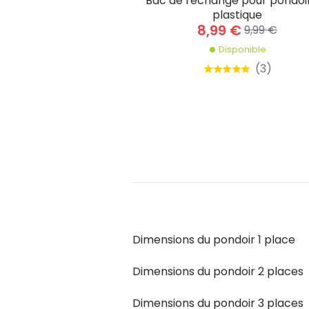
Bac de rechange pour pondoi
plastique
8,99 €
9,99 €
Disponible
(
3
)
Dimensions du pondoir 1 place
Dimensions du pondoir 2 places
Dimensions du pondoir 3 places