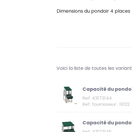
Dimensions du pondoir 4 places
Voici la liste de toutes les varia
Capacité du pondoi
Ref: 43173144
Ref. fournisseur : 10122
Capacité du pondoi
Ref: 43173145