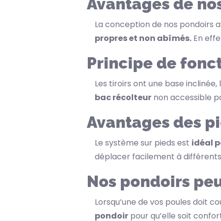
Avantages de nos
La conception de nos pondoirs av
propres et non abîmés.
En effe
Principe de fon
Les tiroirs ont une base inclinée
bac récolteur
non accessible pa
Avantages des p
Le système sur pieds est
idéal p
déplacer facilement à différents 
Nos pondoirs peu
Lorsqu’une de vos poules doit c
pondoir
pour qu’elle soit confor