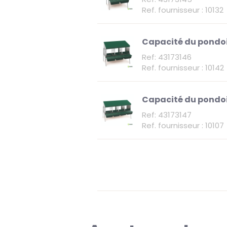
Ref. fournisseur : 10132
Capacité du pondoi
Ref: 43173146
Ref. fournisseur : 10142
Capacité du pondoi
Ref: 43173147
Ref. fournisseur : 10107