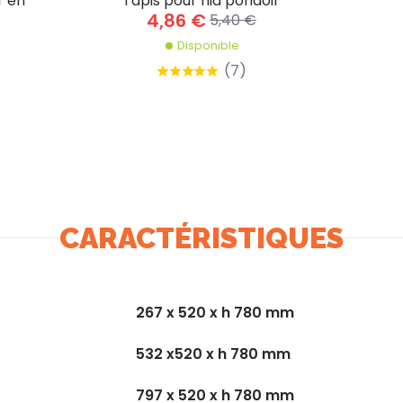
r en
Tapis pour nid pondoir
4,86 €
5,40 €
Disponible
(
7
)
CARACTÉRISTIQUES
267 x 520 x h 780 mm
532 x520 x h 780 mm
797 x 520 x h 780 mm