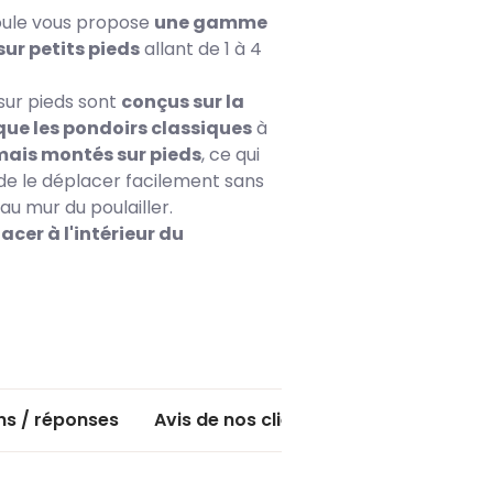
poule vous propose
une gamme
sur petits pieds
allant de 1 à 4
sur pieds sont
conçus sur la
ue les pondoirs classiques
à
mais montés sur pieds
, ce qui
e le déplacer facilement sans
 au mur du poulailler.
acer à l'intérieur du
ns / réponses
Avis de nos clients