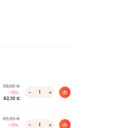
69,00 €
Quantity
- 10%
62,10 €
85,50 €
Quantity
- 10%