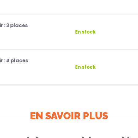
r :
3 places
En stock
r :
4 places
En stock
EN SAVOIR PLUS