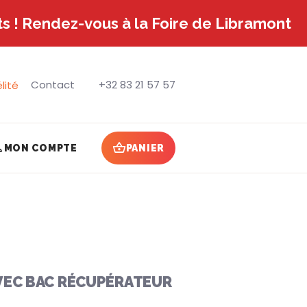
s ! Rendez-vous à la Foire de Libramont
Contact
+32 83 21 57 57
lité
MON COMPTE
PANIER
AVEC BAC RÉCUPÉRATEUR