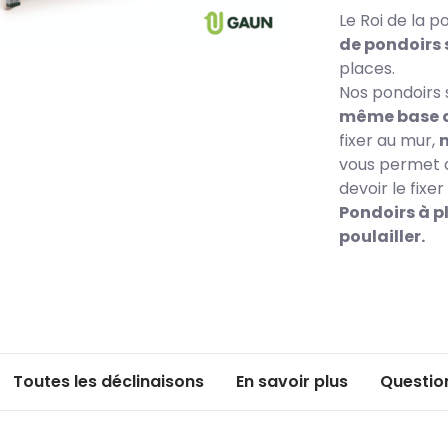
Le Roi de la 
de pondoirs 
places.
Nos pondoirs 
même base q
fixer au mur,
vous permet d
devoir le fixer
Pondoirs à pl
poulailler.
Toutes les déclinaisons
En savoir plus
Questio