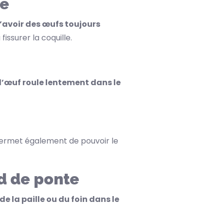
ne
’avoir des œufs toujours
issurer la coquille.
l’œuf roule lentement dans le
ermet également de pouvoir le
d de ponte
e la paille ou du foin dans le