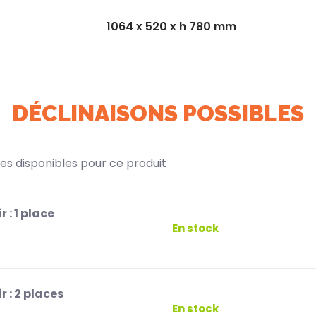
1064 x 520 x h 780 mm
DÉCLINAISONS POSSIBLES
ntes disponibles pour ce produit
r :
1 place
En stock
r :
2 places
En stock