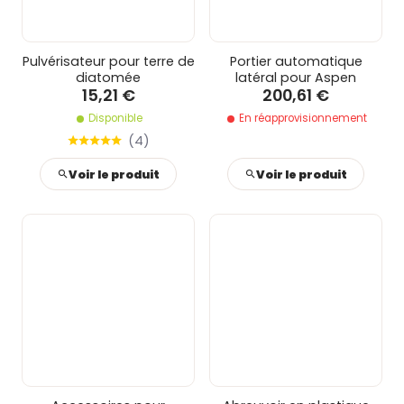
Pulvérisateur pour terre de
Portier automatique
diatomée
latéral pour Aspen
15,21 €
200,61 €
Disponible
En réapprovisionnement
(
4
)
Voir le produit
Voir le produit