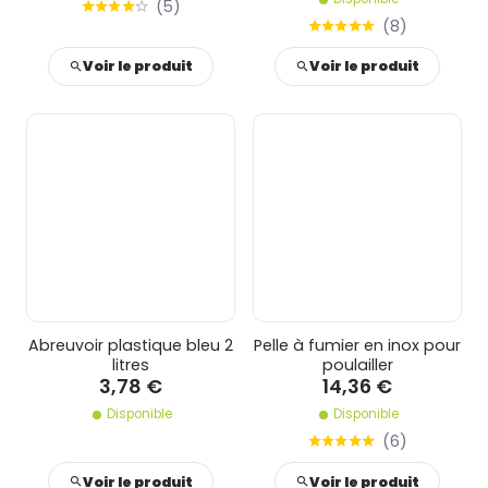
(
5
)
(
8
)
Voir le produit
Voir le produit
Abreuvoir plastique bleu 2
Pelle à fumier en inox pour
litres
poulailler
3,78 €
14,36 €
Disponible
Disponible
(
6
)
Voir le produit
Voir le produit