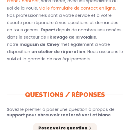
Prenez contact
, sans tarder, avec les spécialistes du
Roi de la Poule,
via le formulaire de contact en ligne
.
Nos professionnels sont à votre service et à votre
écoute pour répondre à vos questions et demandes
en tous genres.
Expert
depuis de nombreuses années
dans le secteur de
l’élevage de la volaille
,
notre
magasin de
Ciney
met également à votre
disposition
un atelier de réparation
. Nous assurons le
suivi et la garantie de nos équipements
QUESTIONS / RÉPONSES
Soyez le premier à poser une question à propos de
support pour abreuvoir renforcé vert et blanc
Posez votre question