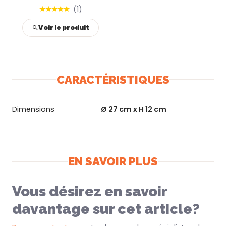
(
1
)
Voir le produit
CARACTÉRISTIQUES
Dimensions
Ø 27 cm x H 12 cm
EN SAVOIR PLUS
Vous désirez en savoir
davantage sur cet article?