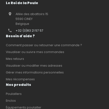
Le Roi de la Poule
Allée des abattoirs 15
5590 CINEY
Belgique
+32 (0)83 21 57 57
Besoin d'aide ?
Comment passer ou retourner une commande ?
Visualiser ou suivre mes commandes
Mes retours
Visualiser ou modifier mes adresses
Gérer mes informations personnelles
Mes récompenses
Nos produits
Poulaillers
Enclos
Équipements poulailler