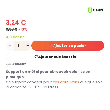
3,24 €
3,60 €
-10%
Disponible
Quantité
Ajouter au panier
Ajouter aux favoris
Réf:
43010917
Support en métal pour abreuvoir volailles en
plastique.
Ce support convient pour
ces abreuvoirs
quelque soit
la capacité (5 - 8.5 - 12 litres)