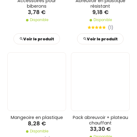
Accessoires pour
Abreuvoir en plastique
biberons
résistant
3,78 €
9,18 €
Disponible
Disponible
(
1
)
Voir le produit
Voir le produit
Mangeoire en plastique
Pack abreuvoir + plateau
8,28 €
chauffant
33,30 €
Disponible
Disponible