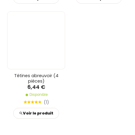
Tétines abreuvoir (4
pièces)
6,44 €
Disponible
(
1
)
Voir le produit