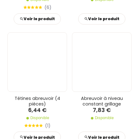
(
6
)
Voir le produit
Voir le produit
Tétines abreuvoir (4
Abreuvoir à niveau
pièces)
constant grillage
6,44 €
7,83 €
Disponible
Disponible
(
1
)
Voir le produit
Voir le produit