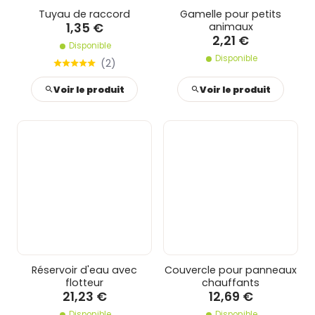
Tuyau de raccord
Gamelle pour petits
1,35 €
animaux
2,21 €
Disponible
Disponible
(
2
)
Voir le produit
Voir le produit
Réservoir d'eau avec
Couvercle pour panneaux
flotteur
chauffants
21,23 €
12,69 €
Disponible
Disponible