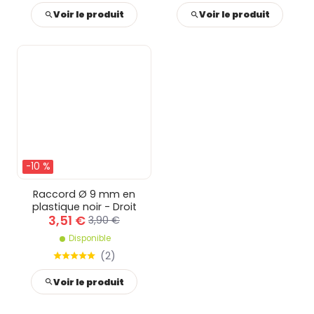
Voir le produit
Voir le produit
-10 %
Raccord Ø 9 mm en
plastique noir - Droit
3,51 €
3,90 €
Disponible
(
2
)
Voir le produit