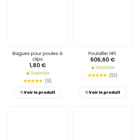
Bagues pour poules à
Poulailler HPL
606,60 €
clips
1,80 €
Disponible
Disponible
(
51
)
(
9
)
Voir le produit
Voir le produit