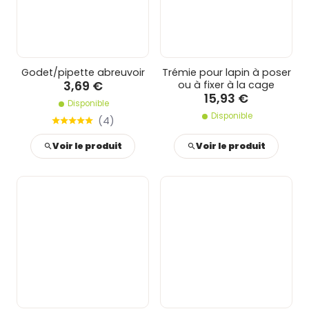
Godet/pipette abreuvoir
Trémie pour lapin à poser
3,69 €
ou à fixer à la cage
15,93 €
Disponible
Disponible
(
4
)
Voir le produit
Voir le produit