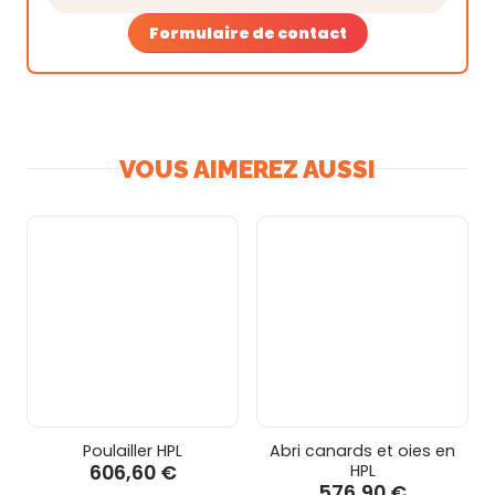
Formulaire de contact
VOUS AIMEREZ AUSSI
Poulailler HPL
Abri canards et oies en
606,60 €
HPL
576,90 €