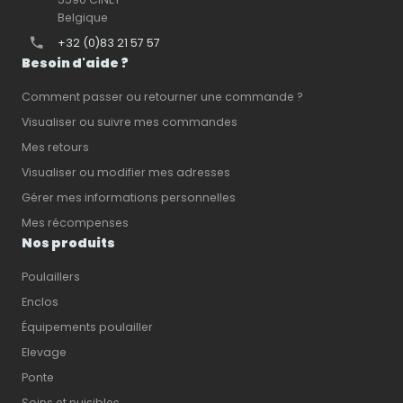
Belgique
+32 (0)83 21 57 57
Besoin d'aide ?
Comment passer ou retourner une commande ?
Visualiser ou suivre mes commandes
Mes retours
Visualiser ou modifier mes adresses
Gérer mes informations personnelles
Mes récompenses
Nos produits
Poulaillers
Enclos
Équipements poulailler
Elevage
Ponte
Soins et nuisibles