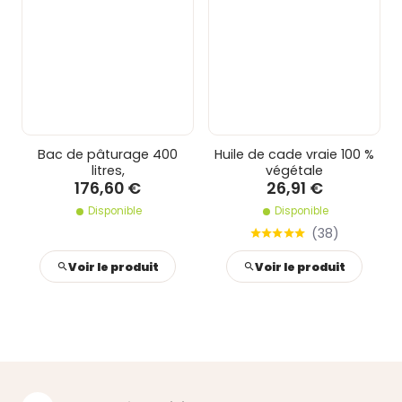
Bac de pâturage 400
Huile de cade vraie 100 %
litres,
végétale
176,60 €
26,91 €
Disponible
Disponible
(
38
)
Voir le produit
Voir le produit