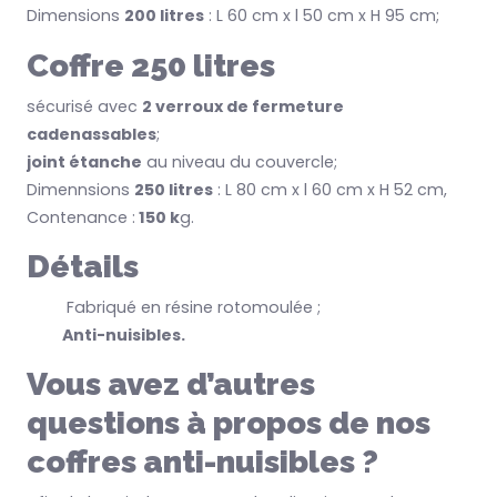
Dimensions
200 litres
: L 60 cm x l 50 cm x H 95 cm;
Coffre 250 litres
sécurisé avec
2 verroux de fermeture
cadenassables
;
joint étanche
au niveau du couvercle;
Dimennsions
250 litres
: L 80 cm x l 60 cm x H 52 cm,
Contenance :
150 k
g.
Détails
Fabriqué en résine rotomoulée ;
Anti-nuisibles.
Vous avez d’autres
questions à propos de nos
coffres anti-nuisibles ?