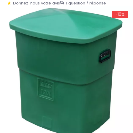
Donnez-nous votre avis
1 question / réponse
-10%