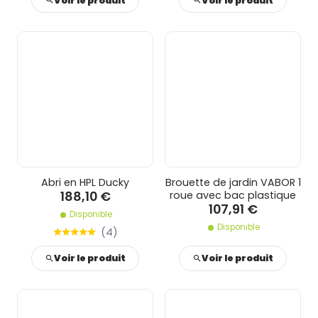
Voir le produit
Voir le produit
Abri en HPL Ducky
Brouette de jardin VABOR 1
188,10 €
roue avec bac plastique
107,91 €
Disponible
Disponible
(
4
)
Voir le produit
Voir le produit