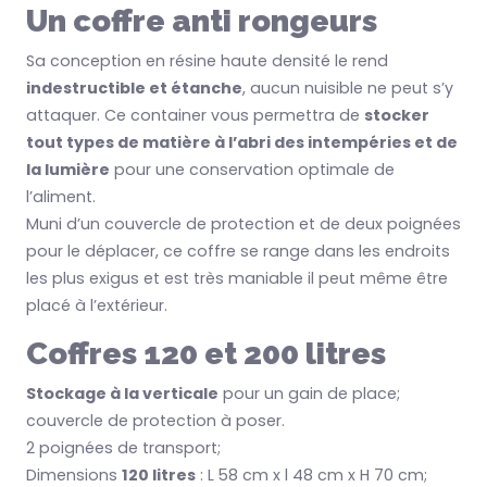
Un coffre anti rongeurs
Sa conception en résine haute densité le rend
indestructible et étanche
, aucun nuisible ne peut s’y
attaquer. Ce container vous permettra de
stocker
tout types de matière à l’abri des intempéries et de
la lumière
pour une conservation optimale de
l’aliment.
Muni d’un couvercle de protection et de deux poignées
pour le déplacer, ce coffre se range dans les endroits
les plus exigus et est très maniable il peut même être
placé à l’extérieur.
Coffres 120 et 200 litres
Stockage à la verticale
pour un gain de place;
couvercle de protection à poser.
2 poignées de transport;
Dimensions
120 litres
: L 58 cm x l 48 cm x H 70 cm;