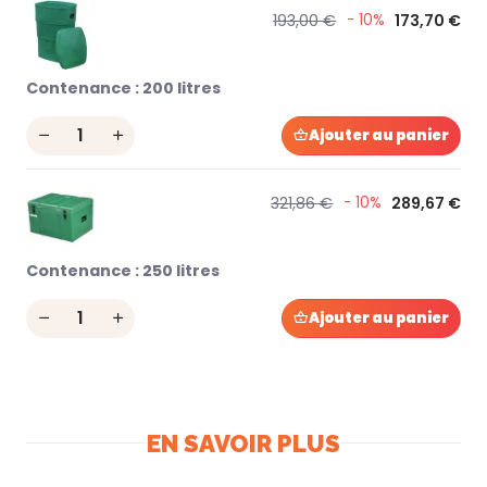
193,00 €
- 10%
173,70 €
Contenance :
200 litres
Quantity
Ajouter au panier
321,86 €
- 10%
289,67 €
Contenance :
250 litres
Quantity
Ajouter au panier
EN SAVOIR PLUS