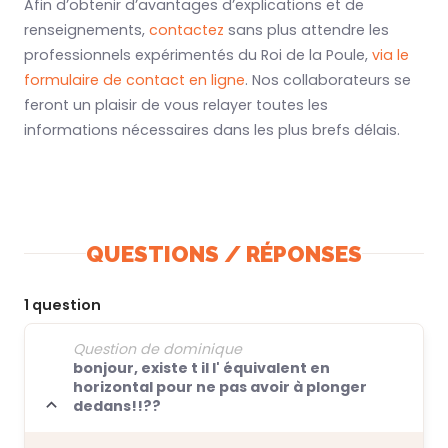
Afin d’obtenir d’avantages d’explications et de
renseignements,
contactez
sans plus attendre les
professionnels expérimentés du Roi de la Poule,
via le
formulaire de contact en ligne
. Nos collaborateurs se
feront un plaisir de vous relayer toutes les
informations nécessaires dans les plus brefs délais.
QUESTIONS / RÉPONSES
1 question
Question de dominique
bonjour, existe t il l' équivalent en
horizontal pour ne pas avoir à plonger
dedans!!??