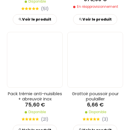
Disponible
En réapprovisionnement
(
51
)
Voir le produit
Voir le produit
Pack trémie anti-nuisibles
Grattoir poussoir pour
+ abreuvoir inox
poulailler
75,60 €
6,66 €
Disponible
Disponible
(
21
)
(
3
)