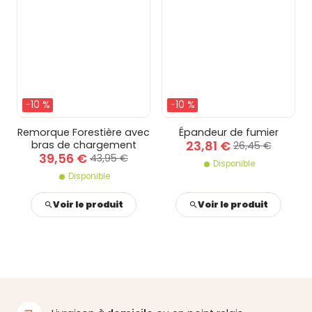
-10 %
-10 %
Remorque Forestière avec
Épandeur de fumier
23,81 €
bras de chargement
26,45 €
39,56 €
43,95 €
Disponible
Disponible
Voir le produit
Voir le produit