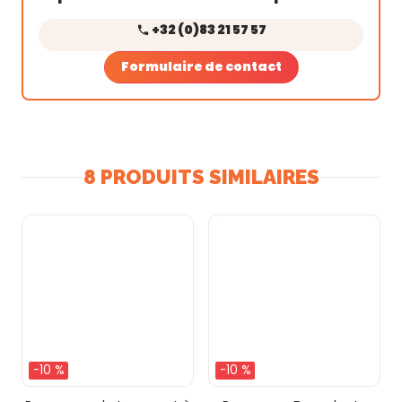
+32 (0)83 21 57 57
Formulaire de contact
8 PRODUITS SIMILAIRES
-10 %
-10 %