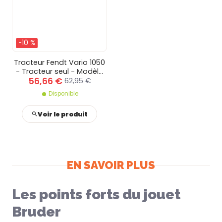
-10 %
Tracteur Fendt Vario 1050
- Tracteur seul - Modèle
56,66 €
de tracteur - Tracteur
62,95 €
seul
Disponible
Voir le produit
EN SAVOIR PLUS
Les points forts du jouet
Bruder