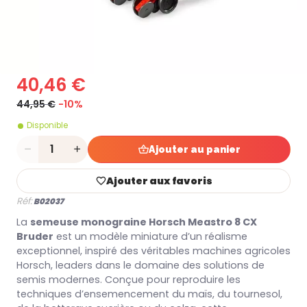
40,46 €
44,95 €
-10%
Disponible
Quantité
Ajouter au panier
Ajouter aux favoris
Réf:
B02037
La
semeuse monograine Horsch Meastro 8 CX
Bruder
est un modèle miniature d’un réalisme
exceptionnel, inspiré des véritables machines agricoles
Horsch, leaders dans le domaine des solutions de
semis modernes. Conçue pour reproduire les
techniques d’ensemencement du maïs, du tournesol,