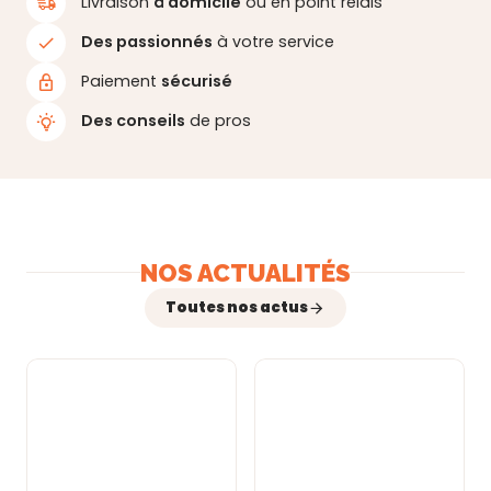
Livraison
à domicile
ou en point relais
Des passionnés
à votre service
Paiement
sécurisé
Des conseils
de pros
NOS ACTUALITÉS
Toutes nos actus