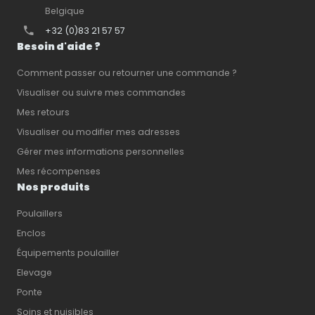
Belgique
+32 (0)83 21 57 57
Besoin d'aide ?
Comment passer ou retourner une commande ?
Visualiser ou suivre mes commandes
Mes retours
Visualiser ou modifier mes adresses
Gérer mes informations personnelles
Mes récompenses
Nos produits
Poulaillers
Enclos
Équipements poulailler
Elevage
Ponte
Soins et nuisibles