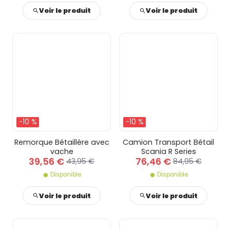
Voir le produit
Voir le produit
-10 %
-10 %
Remorque Bétaillère avec
Camion Transport Bétail
vache
Scania R Series
39,56 €
76,46 €
43,95 €
84,95 €
Disponible
Disponible
Voir le produit
Voir le produit