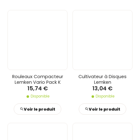
Rouleaux Compacteur
Cultivateur à Disques
Lemken Vario Pack K
Lemken
15,74 €
13,04 €
Disponible
Disponible
Voir le produit
Voir le produit