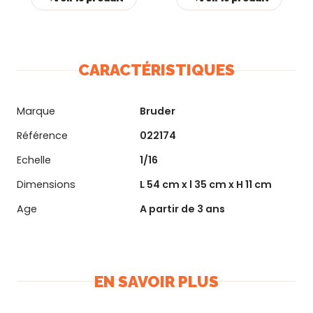
CARACTÉRISTIQUES
Marque
Bruder
Référence
022174
Echelle
1/16
Dimensions
L 54 cm x l 35 cm x H 11 cm
Age
A partir de 3 ans
EN SAVOIR PLUS