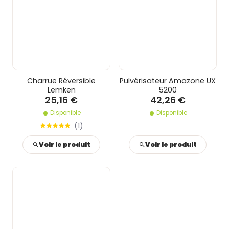
Charrue Réversible
Pulvérisateur Amazone UX
Lemken
5200
25,16 €
42,26 €
Disponible
Disponible
(
1
)
Voir le produit
Voir le produit