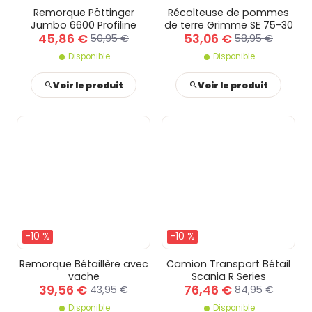
Remorque Pöttinger
Récolteuse de pommes
Jumbo 6600 Profiline
de terre Grimme SE 75-30
45,86 €
53,06 €
50,95 €
58,95 €
Disponible
Disponible
Voir le produit
Voir le produit
-10 %
-10 %
Remorque Bétaillère avec
Camion Transport Bétail
vache
Scania R Series
39,56 €
76,46 €
43,95 €
84,95 €
Disponible
Disponible