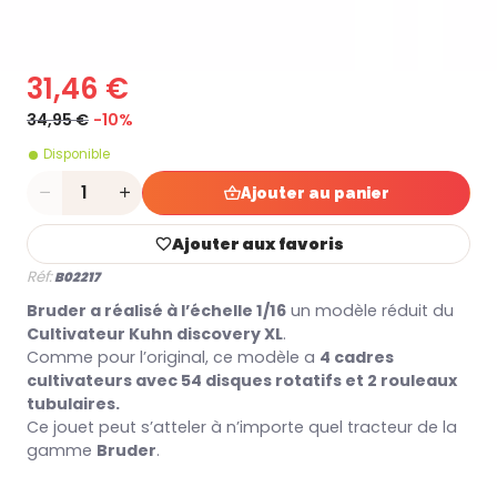
31,46 €
34,95 €
-10%
Disponible
Quantité
Ajouter au panier
Ajouter aux favoris
Réf:
B02217
Bruder a réalisé à l’échelle 1/16
un modèle réduit du
Cultivateur Kuhn discovery XL
.
Comme pour l’original, ce modèle a
4 cadres
cultivateurs avec 54 disques rotatifs et 2 rouleaux
tubulaires.
Ce jouet peut s’atteler à n’importe quel tracteur de la
gamme
Bruder
.