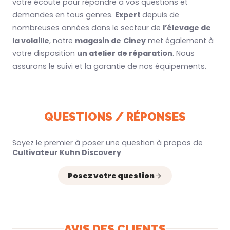
votre écoute pour répondre à vos questions et
demandes en tous genres.
Expert
depuis de
nombreuses années dans le secteur de
l’élevage de
la volaille
, notre
magasin de
Ciney
met également à
votre disposition
un atelier de réparation
. Nous
assurons le suivi et la garantie de nos équipements.
QUESTIONS / RÉPONSES
Soyez le premier à poser une question à propos de
Cultivateur Kuhn Discovery
Posez votre question
AVIS DES CLIENTS