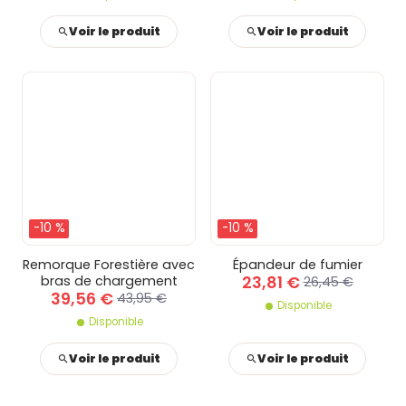
Voir le produit
Voir le produit
-10 %
-10 %
Remorque Forestière avec
Épandeur de fumier
23,81 €
bras de chargement
26,45 €
39,56 €
43,95 €
Disponible
Disponible
Voir le produit
Voir le produit