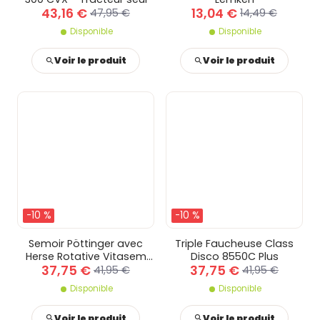
43,16 €
13,04 €
47,95 €
14,49 €
Disponible
Disponible
Voir le produit
Voir le produit
-10 %
-10 %
Semoir Pöttinger avec
Triple Faucheuse Class
Herse Rotative Vitasem
Disco 8550C Plus
37,75 €
37,75 €
302ADD
41,95 €
41,95 €
Disponible
Disponible
Voir le produit
Voir le produit