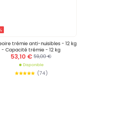
%
ire trémie anti-nuisibles - 12 kg
- Capacité trémie - 12 kg
53,10 €
59,00 €
Disponible
(
74
)