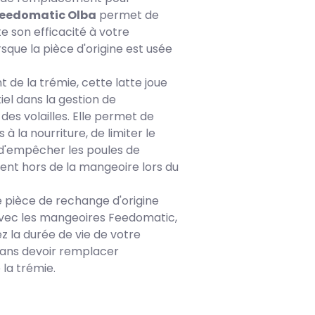
eedomatic Olba
permet de
e son efficacité à votre
sque la pièce d'origine est usée
nt de la trémie, cette latte joue
iel dans la gestion de
 des volailles. Elle permet de
 à la nourriture, de limiter le
 d'empêcher les poules de
ment hors de la mangeoire lors du
 pièce de rechange d'origine
vec les mangeoires Feedomatic,
z la durée de vie de votre
ans devoir remplacer
 la trémie.