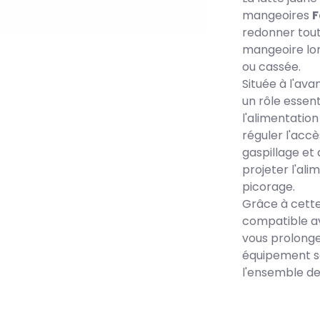
mangeoires
F
redonner tout
mangeoire lor
ou cassée.
Située à l'ava
un rôle essent
l'alimentation
réguler l'accès
gaspillage et
projeter l'ali
picorage.
Grâce à cette
compatible a
vous prolonge
équipement s
l'ensemble de