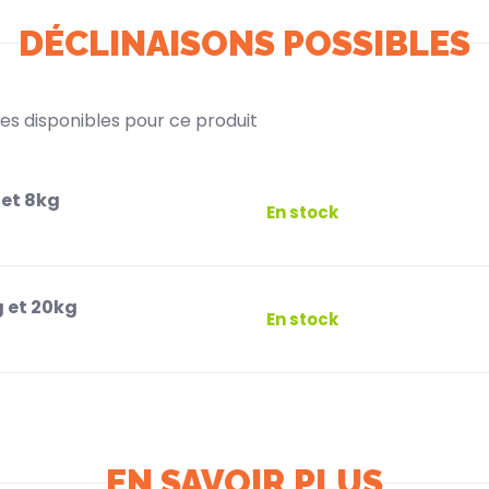
DÉCLINAISONS POSSIBLES
ntes disponibles pour ce produit
 et 8kg
En stock
g et 20kg
En stock
EN SAVOIR PLUS