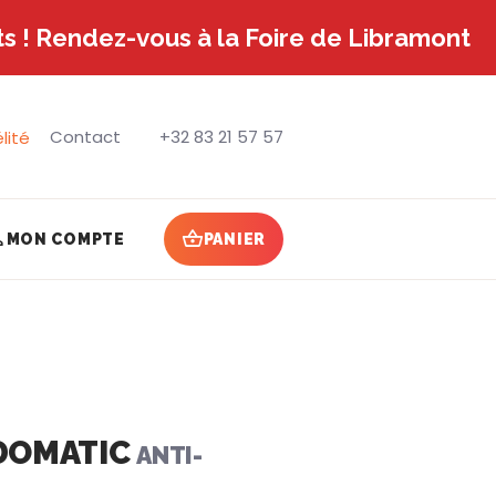
s ! Rendez-vous à la Foire de Libramont
Contact
+32 83 21 57 57
lité
MON COMPTE
PANIER
EDOMATIC
ANTI-