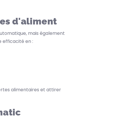
tes d'aliment
 automatique, mais également
 efficacité en :
es alimentaires et attirer
matic