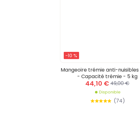
-10 %
Mangeoire trémie anti-nuisibles 
- Capacité trémie - 5 kg
44,10 €
49,00 €
Disponible
(
74
)