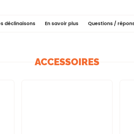
es déclinaisons
En savoir plus
Questions / répon
ACCESSOIRES