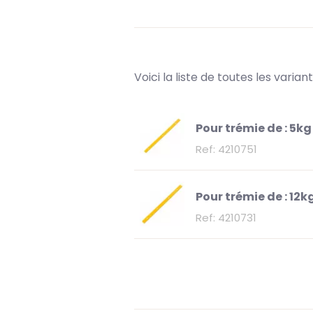
Voici la liste de toutes les varia
Pour trémie de :
5kg
Ref: 4210751
Pour trémie de :
12k
Ref: 4210731