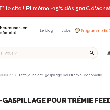
T* le site ! Et même -15% dès 500€ d'achat
 heureuses, en
Le blog
Jobs
Programme fidé
 sécurité
ulailler
Latte jaune anti-gaspillage pour trémie Feedomatic
I-GASPILLAGE POUR TRÉMIE FE