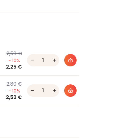
2,50 €
Quantity
- 10%
2,25 €
2,80 €
Quantity
- 10%
2,52 €