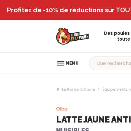
Profitez de -10% de réductions sur TOU
Des poules
toute
MENU
Le Roi de la Poule
Équipements po
Olba
LATTE JAUNE ANT
NUISIBLES