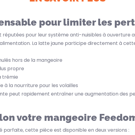
ensable pour limiter les per
 réputées pour leur système anti-nuisibles à ouverture
'alimentation. La latte jaune participe directement à cette
nulés hors de la mangeoire
lus propre
a trémie
à la nourriture pour les volailles
e peut rapidement entraîner une augmentation des pert
lon votre mangeoire Feedo
é parfaite, cette pièce est disponible en deux versions :