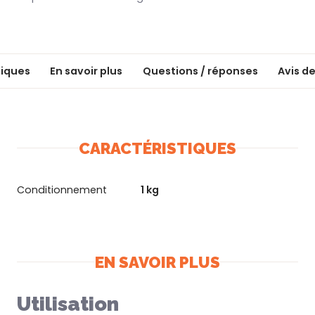
tiques
En savoir plus
Questions / réponses
Avis de
CARACTÉRISTIQUES
Conditionnement
1 kg
EN SAVOIR PLUS
Utilisation