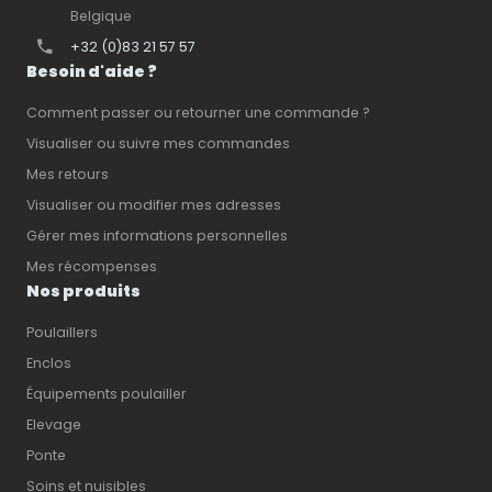
Belgique
+32 (0)83 21 57 57
Besoin d'aide ?
Comment passer ou retourner une commande ?
Visualiser ou suivre mes commandes
Mes retours
Visualiser ou modifier mes adresses
Gérer mes informations personnelles
Mes récompenses
Nos produits
Poulaillers
Enclos
Équipements poulailler
Elevage
Ponte
Soins et nuisibles