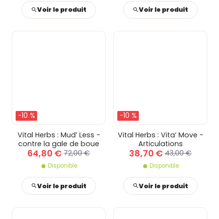
Voir le produit
Voir le produit
-10 %
-10 %
Vital Herbs : Mud’ Less -
Vital Herbs : Vita’ Move -
contre la gale de boue
Articulations
64,80 €
38,70 €
72,00 €
43,00 €
Disponible
Disponible
Voir le produit
Voir le produit