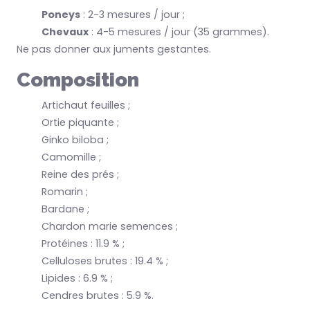
Poneys
: 2-3 mesures / jour ;
Chevaux
: 4-5 mesures / jour (35 grammes).
Ne pas donner aux juments gestantes.
Composition
Artichaut feuilles ;
Ortie piquante ;
Ginko biloba ;
Camomille ;
Reine des prés ;
Romarin ;
Bardane ;
Chardon marie semences ;
Protéines : 11.9 % ;
Celluloses brutes : 19.4 % ;
Lipides : 6.9 % ;
Cendres brutes : 5.9 %.