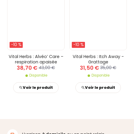
-10 %
-10 %
Vital Herbs : Alvéo’ Care –
Vital Herbs : Itch Away -
respiration apaisée
Grattage
38,70 €
31,50 €
43,00 €
35,00 €
Disponible
Disponible
Voir le produit
Voir le produit