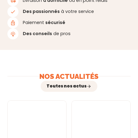
Livraison
à domicile
ou en point relais
Des passionnés
à votre service
Paiement
sécurisé
Des conseils
de pros
NOS ACTUALITÉS
Toutes nos actus