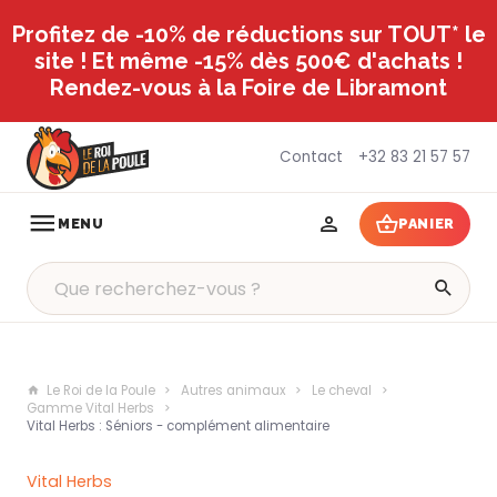
Profitez de -10% de réductions sur TOUT* le
site ! Et même -15% dès 500€ d'achats !
Rendez-vous à la Foire de Libramont
Contact
+32 83 21 57 57
MENU
PANIER
Le Roi de la Poule
Autres animaux
Le cheval
Gamme Vital Herbs
Vital Herbs : Séniors - complément alimentaire
Vital Herbs