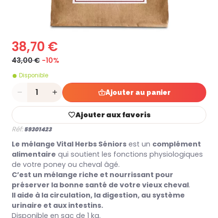
38,70 €
43,00 €
-10%
Disponible
Quantité
Ajouter au panier
Ajouter aux favoris
Réf:
59301423
Le mélange Vital Herbs Séniors
est un
complément
alimentaire
qui soutient les fonctions physiologiques
de votre poney ou cheval âgé.
C’est un mélange riche et nourrissant pour
préserver la bonne santé de votre vieux cheval
.
Il aide à la circulation, la digestion, au système
urinaire et aux intestins.
Disponible en sac de 1 kg.