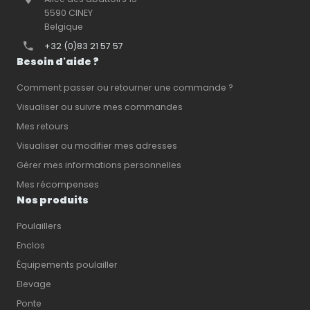
5590 CINEY
Belgique
+32 (0)83 21 57 57
Besoin d'aide ?
Comment passer ou retourner une commande ?
Visualiser ou suivre mes commandes
Mes retours
Visualiser ou modifier mes adresses
Gérer mes informations personnelles
Mes récompenses
Nos produits
Poulaillers
Enclos
Équipements poulailler
Elevage
Ponte