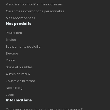
Visualiser ou modifier mes adresses
Gérer mes informations personnelles
Mes récompenses
Nos produits
Poulaillers
Enclos
Équipements poulailler
Elevage
Ponte
Soins et nuisibles
Autres animaux
Jouets de la ferme
Notre blog
Jobs
Informations
Comment passer ou retourner une commande ?