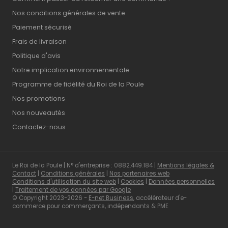
Nos conditions générales de vente
Paiement sécurisé
Frais de livraison
Politique d'avis
Notre implication environnementale
Programme de fidélité du Roi de la Poule
Nos promotions
Nos nouveautés
Contactez-nous
Le Roi de la Poule | N° d'entreprise : 0882.449.184 |
Mentions légales &
Contact
|
Conditions générales
|
Nos partenaires web
Conditions d'utilisation du site web
|
Cookies
|
Données personnelles
|
Traitement de vos données par Google
© Copyright 2023-2026 -
E-net Business
, accélérateur d'e-
commerce pour commerçants, indépendants & PME