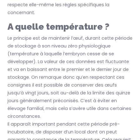
respecte elle-même les règles spécifiques la
concernant.
A quelle température ?
Le principe est de maintenir l’œuf, durant cette période
de stockage à son niveau zéro physiologique
(température à laquelle l’embryon cesse de se
développer). La valeur de ces données est fluctuante
et va en baissant entre le premier et le dernier jour de
stockage. On remarque donc qu’en respectant ces
consignes il est possible de conserver des œufs
jusqu’à vingt jours, soit au-delà de la limite des quinze
jours généralement préconisés. C’est à éviter en
élevage familial, mais cela s’avère utile dans certaines
circonstances.
Il apparaît important pendant cette période pré-
incubatoire, de disposer d’un local dont on peut
garantir la constance de la température. Cela requiert