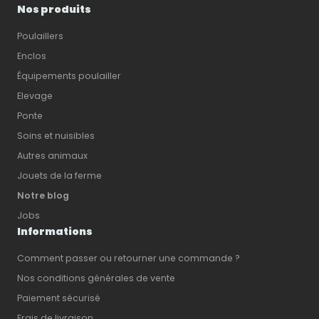
Nos produits
Poulaillers
Enclos
Équipements poulailler
Elevage
Ponte
Soins et nuisibles
Autres animaux
Jouets de la ferme
Notre blog
Jobs
Informations
Comment passer ou retourner une commande ?
Nos conditions générales de vente
Paiement sécurisé
Frais de livraison