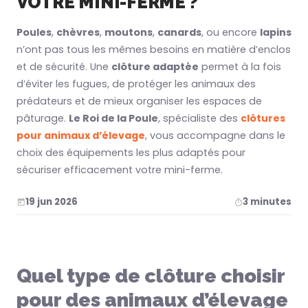
VOTRE MINI-FERME ?
Poules
,
chèvres
,
moutons
,
canards
, ou encore
lapins
n’ont pas tous les mêmes besoins en matière d’enclos
et de sécurité. Une
clôture adaptée
permet à la fois
d’éviter les fugues, de protéger les animaux des
prédateurs et de mieux organiser les espaces de
pâturage.
Le Roi de la Poule
, spécialiste des
clôtures
pour animaux d’élevage
, vous accompagne dans le
choix des équipements les plus adaptés pour
sécuriser efficacement votre mini-ferme.
19 jun 2026
3 minutes
Quel type de clôture choisir
pour des animaux d’élevage