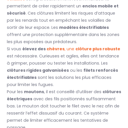
permettent de créer rapidement un
enclos mobile et
sécurisé
. Ces clôtures limitent les risques d’attaque
par les renards tout en empêchant les volailles de
sortir de leur espace. Les
modèles électrifiables
offrent une protection supplémentaire dans les zones
les plus exposées aux prédateurs.
Si vous
élevez des
chèvres
, une
clôture plus robuste
est nécessaire. Curieuses et agiles, elles ont tendance
à grimper, pousser ou tester les installations. Les
clôtures rigides galvanisées
ou les
filets renforcés
électrifiables
sont les solutions les plus efficaces
pour limiter les fugues.
Pour les
moutons
, il est conseillé d’utiliser des
clôtures
électriques
avec des fils positionnés suffisamment
bas. Le mouton doit toucher le filet avec le nez afin de
ressentir l’effet dissuasif du courant. Ce système
permet de limiter efficacement les tentatives de
passage.