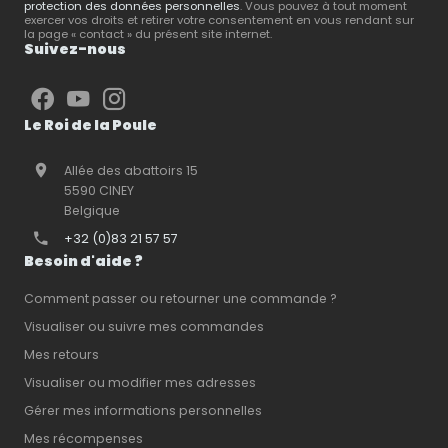
protection des données personnelles
. Vous pouvez à tout moment
exercer vos droits et retirer votre consentement en vous rendant sur
la page « contact » du présent site internet.
Suivez-nous
Le Roi de la Poule
Allée des abattoirs 15
5590 CINEY
Belgique
+32 (0)83 21 57 57
Besoin d'aide ?
Comment passer ou retourner une commande ?
Visualiser ou suivre mes commandes
Mes retours
Visualiser ou modifier mes adresses
Gérer mes informations personnelles
Mes récompenses